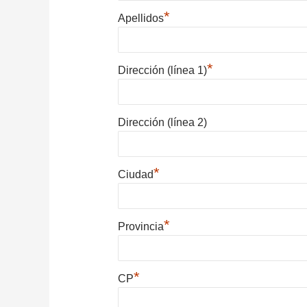
*
Apellidos
*
Dirección (línea 1)
Dirección (línea 2)
*
Ciudad
*
Provincia
*
CP