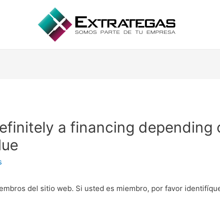
definitely a financing depending
lue
s
embros del sitio web. Si usted es miembro, por favor identifíq