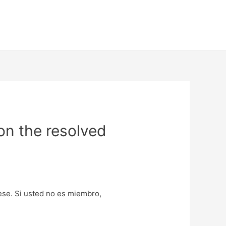
 on the resolved
uese. Si usted no es miembro,