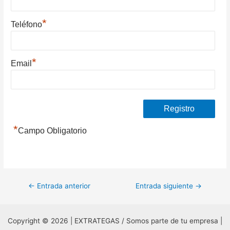
*
Teléfono
*
Email
*
Campo Obligatorio
Navegación
←
Entrada anterior
Entrada siguiente
→
de
entradas
Copyright © 2026 | EXTRATEGAS / Somos parte de tu empresa |