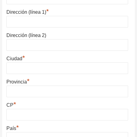
*
Dirección (línea 1)
Dirección (línea 2)
*
Ciudad
*
Provincia
*
CP
*
País