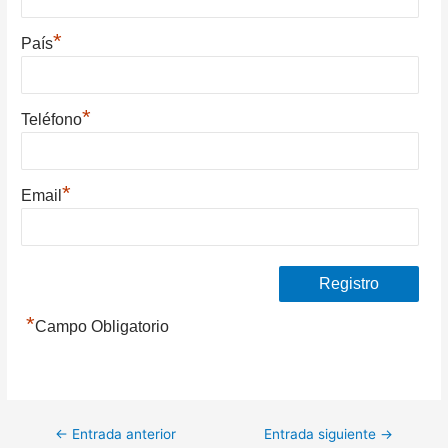
*
País
*
Teléfono
*
Email
*
Campo Obligatorio
Navegación
←
Entrada anterior
Entrada siguiente
→