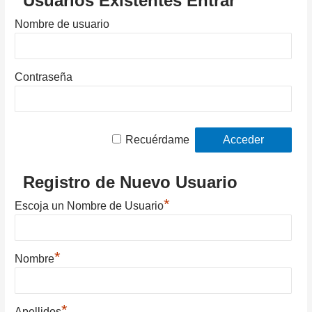
Usuarios Existentes Entrar
Nombre de usuario
Contraseña
Recuérdame
Registro de Nuevo Usuario
*
Escoja un Nombre de Usuario
*
Nombre
*
Apellidos