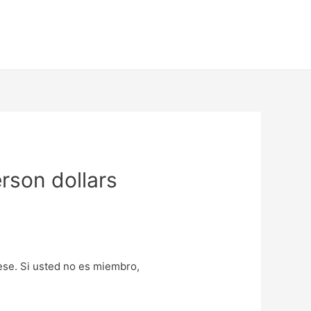
rson dollars
uese. Si usted no es miembro,