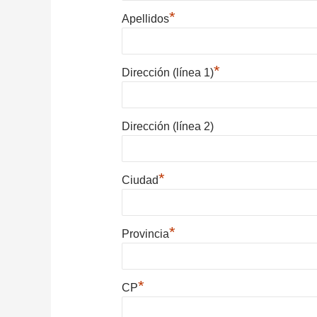
*
Apellidos
*
Dirección (línea 1)
Dirección (línea 2)
*
Ciudad
*
Provincia
*
CP