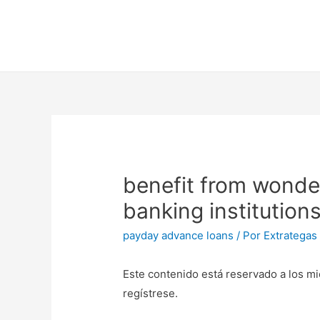
benefit from wonder
banking institution
payday advance loans
/ Por
Extrategas
Este contenido está reservado a los mi
regístrese.