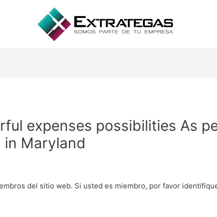
ful expenses possibilities As pe
s in Maryland
embros del sitio web. Si usted es miembro, por favor identifíq