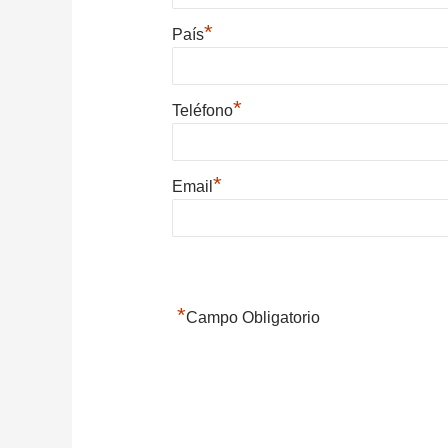
*
País
*
Teléfono
*
Email
*
Campo Obligatorio