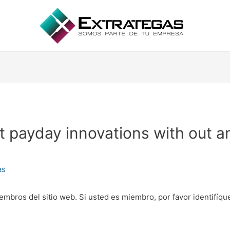
t payday innovations with out a
as
embros del sitio web. Si usted es miembro, por favor identifíq