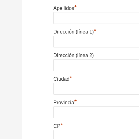
*
Apellidos
*
Dirección (línea 1)
Dirección (línea 2)
*
Ciudad
*
Provincia
*
CP