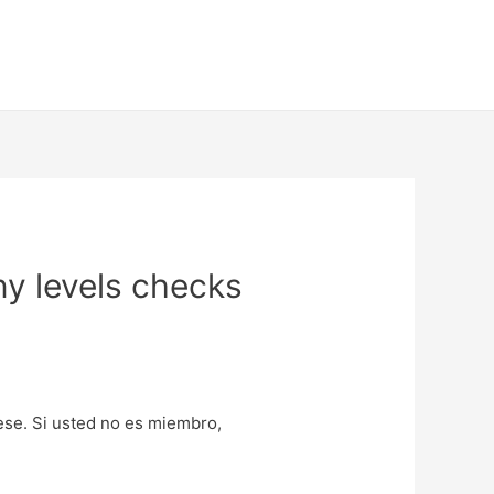
ny levels checks
uese. Si usted no es miembro,