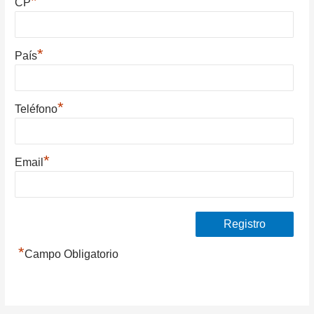
*
CP
*
País
*
Teléfono
*
Email
*
Campo Obligatorio