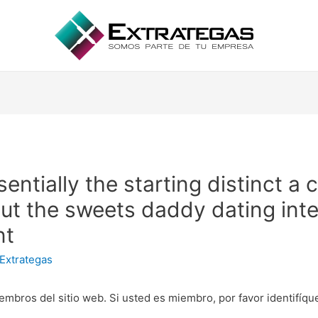
sentially the starting distinct 
t the sweets daddy dating inter
nt
Extrategas
embros del sitio web. Si usted es miembro, por favor identifíq