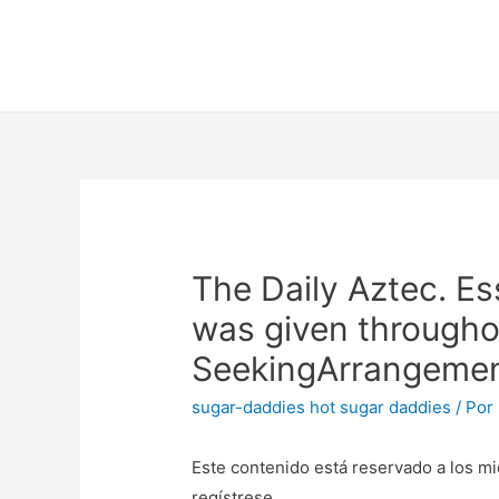
The Daily Aztec. Es
was given throughou
SeekingArrangeme
sugar-daddies hot sugar daddies
/ Por
Este contenido está reservado a los mi
regístrese.