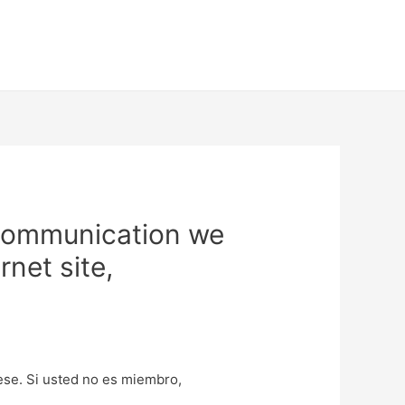
a communication we
net site,
uese. Si usted no es miembro,