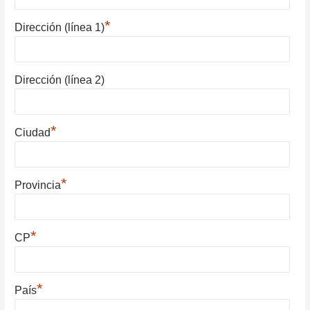
*
Dirección (línea 1)
Dirección (línea 2)
*
Ciudad
*
Provincia
*
CP
*
País