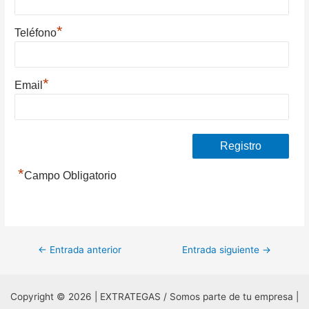
*
Teléfono
*
Email
*
Campo Obligatorio
Navegación
←
Entrada anterior
Entrada siguiente
→
de
entradas
Copyright © 2026 | EXTRATEGAS / Somos parte de tu empresa |