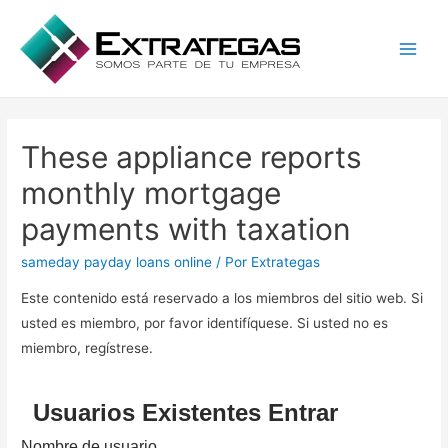
Main
Men
These appliance reports
monthly mortgage
payments with taxation
sameday payday loans online
/ Por
Extrategas
Este contenido está reservado a los miembros del sitio web. Si
usted es miembro, por favor identifíquese. Si usted no es
miembro, regístrese.
Usuarios Existentes Entrar
Nombre de usuario