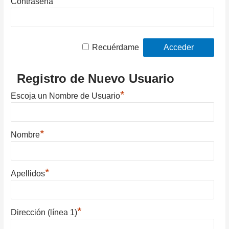
Contraseña
Recuérdame
Registro de Nuevo Usuario
*
Escoja un Nombre de Usuario
*
Nombre
*
Apellidos
*
Dirección (línea 1)