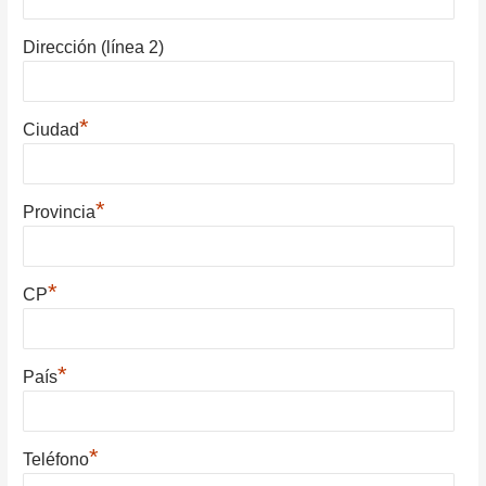
Dirección (línea 2)
*
Ciudad
*
Provincia
*
CP
*
País
*
Teléfono