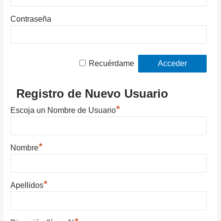
Contraseña
Recuérdame
Registro de Nuevo Usuario
*
Escoja un Nombre de Usuario
*
Nombre
*
Apellidos