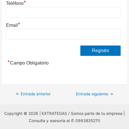
*
Teléfono
*
Email
*
Campo Obligatorio
Navegación
←
Entrada anterior
Entrada siguiente
→
de
entradas
Copyright © 2026 | EXTRATEGAS / Somos parte de tu empresa |
Consulta y asesoría al ✆ 0993835270