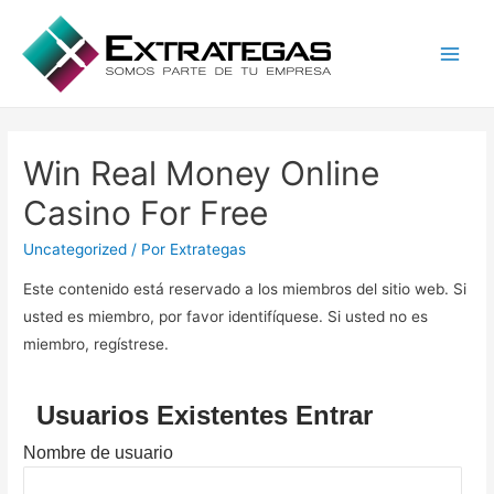
Main
Men
Win Real Money Online
Casino For Free
Uncategorized
/ Por
Extrategas
Este contenido está reservado a los miembros del sitio web. Si
usted es miembro, por favor identifíquese. Si usted no es
miembro, regístrese.
Usuarios Existentes Entrar
Nombre de usuario