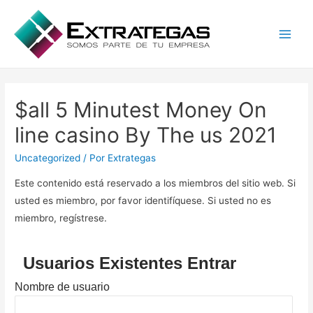
Main
Men
$all 5 Minutest Money On
line casino By The us 2021
Uncategorized
/ Por
Extrategas
Este contenido está reservado a los miembros del sitio web. Si
usted es miembro, por favor identifíquese. Si usted no es
miembro, regístrese.
Usuarios Existentes Entrar
Nombre de usuario