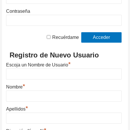
Contraseña
Recuérdame
Registro de Nuevo Usuario
*
Escoja un Nombre de Usuario
*
Nombre
*
Apellidos