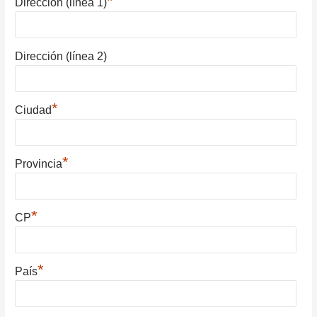
*
Dirección (línea 1)
Dirección (línea 2)
*
Ciudad
*
Provincia
*
CP
*
País