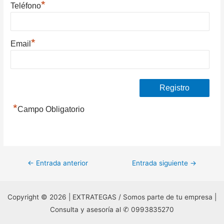
*
Teléfono
*
Email
*
Campo Obligatorio
Navegación
←
Entrada anterior
Entrada siguiente
→
de
entradas
Copyright © 2026 | EXTRATEGAS / Somos parte de tu empresa |
Consulta y asesoría al ✆ 0993835270