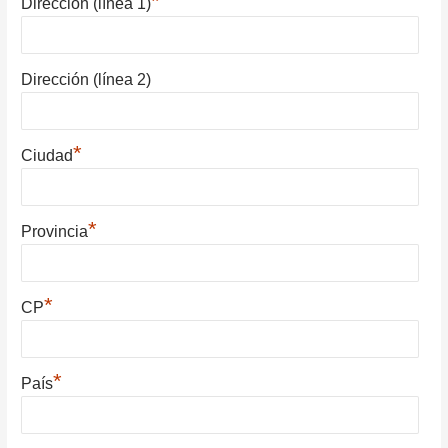
*
Dirección (línea 1)
Dirección (línea 2)
*
Ciudad
*
Provincia
*
CP
*
País