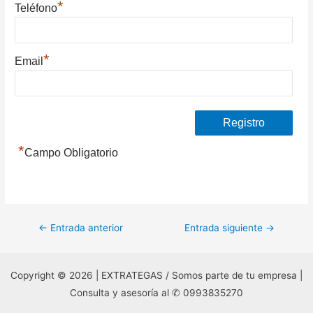
*
Teléfono
*
Email
*
Campo Obligatorio
Navegación
←
Entrada anterior
Entrada siguiente
→
de
entradas
Copyright © 2026 | EXTRATEGAS / Somos parte de tu empresa |
Consulta y asesoría al ✆ 0993835270