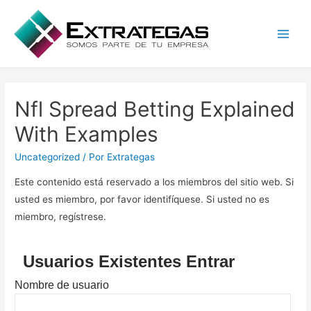
Main
Men
Nfl Spread Betting Explained
With Examples
Uncategorized
/ Por
Extrategas
Este contenido está reservado a los miembros del sitio web. Si
usted es miembro, por favor identifíquese. Si usted no es
miembro, regístrese.
Usuarios Existentes Entrar
Nombre de usuario