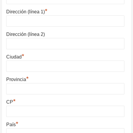
*
Dirección (línea 1)
Dirección (línea 2)
*
Ciudad
*
Provincia
*
CP
*
País