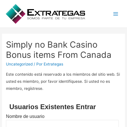
Main
Men
Simply no Bank Casino
Bonus items From Canada
Uncategorized
/ Por
Extrategas
Este contenido está reservado a los miembros del sitio web. Si
usted es miembro, por favor identifíquese. Si usted no es
miembro, regístrese.
Usuarios Existentes Entrar
Nombre de usuario