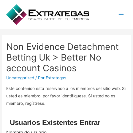
Main
Men
Non Evidence Detachment
Betting Uk > Better No
account Casinos
Uncategorized
/ Por
Extrategas
Este contenido está reservado a los miembros del sitio web. Si
usted es miembro, por favor identifíquese. Si usted no es
miembro, regístrese.
Usuarios Existentes Entrar
Nombre de usuario