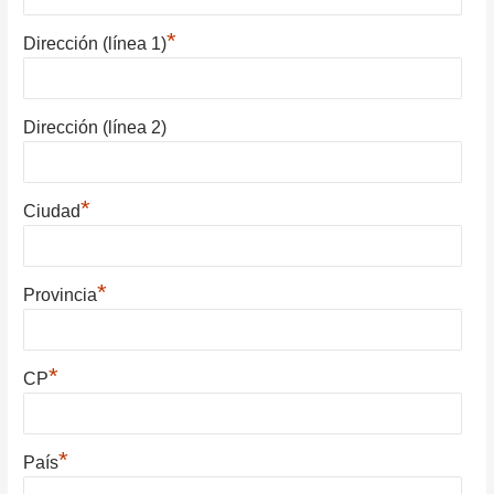
*
Dirección (línea 1)
Dirección (línea 2)
*
Ciudad
*
Provincia
*
CP
*
País