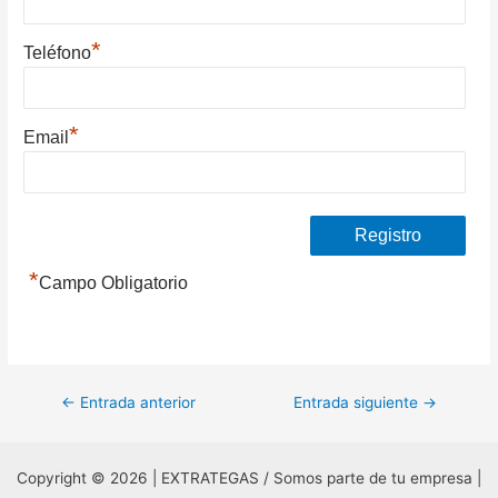
*
Teléfono
*
Email
*
Campo Obligatorio
Navegación
←
Entrada anterior
Entrada siguiente
→
de
entradas
Copyright © 2026 | EXTRATEGAS / Somos parte de tu empresa |