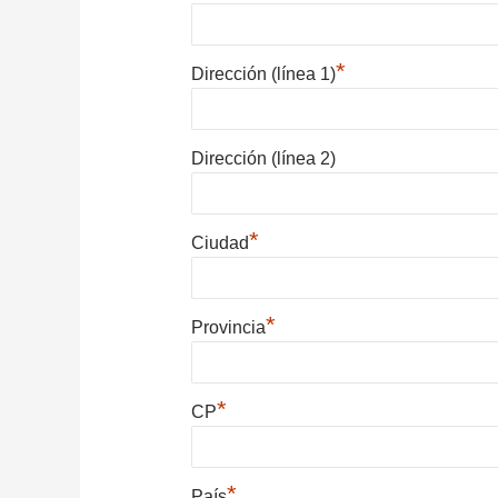
*
Dirección (línea 1)
Dirección (línea 2)
*
Ciudad
*
Provincia
*
CP
*
País