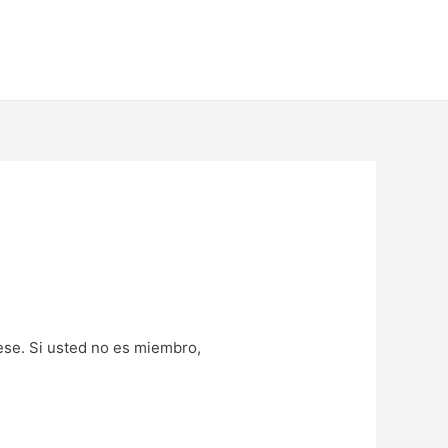
uese. Si usted no es miembro,