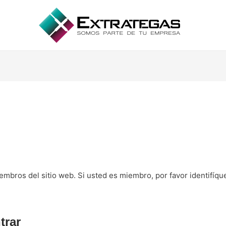
embros del sitio web. Si usted es miembro, por favor identifíq
trar