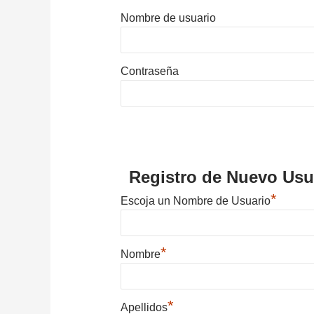
Nombre de usuario
Contraseña
Registro de Nuevo Usu
*
Escoja un Nombre de Usuario
*
Nombre
*
Apellidos