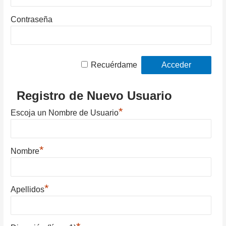
Contraseña
Recuérdame
Registro de Nuevo Usuario
*
Escoja un Nombre de Usuario
*
Nombre
*
Apellidos