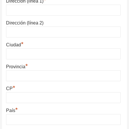
*
Dirección (línea 1)
Dirección (línea 2)
*
Ciudad
*
Provincia
*
CP
*
País