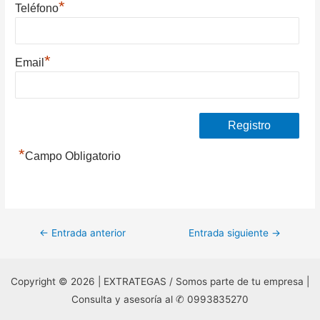
*
Teléfono
*
Email
*
Campo Obligatorio
Navegación
←
Entrada anterior
Entrada siguiente
→
de
entradas
Copyright © 2026 | EXTRATEGAS / Somos parte de tu empresa |
Consulta y asesoría al ✆ 0993835270