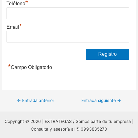
*
Teléfono
*
Email
*
Campo Obligatorio
Navegación
←
Entrada anterior
Entrada siguiente
→
de
entradas
Copyright © 2026 | EXTRATEGAS / Somos parte de tu empresa |
Consulta y asesoría al ✆ 0993835270