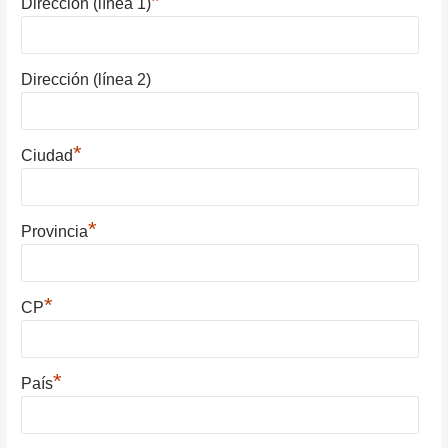
*
Dirección (línea 1)
Dirección (línea 2)
*
Ciudad
*
Provincia
*
CP
*
País