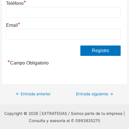
*
Teléfono
*
Email
*
Campo Obligatorio
Navegación
←
Entrada anterior
Entrada siguiente
→
de
entradas
Copyright © 2026 | EXTRATEGAS / Somos parte de tu empresa |
Consulta y asesoría al ✆ 0993835270