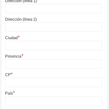
*
Dirección (línea 1)
Dirección (línea 2)
*
Ciudad
*
Provincia
*
CP
*
País