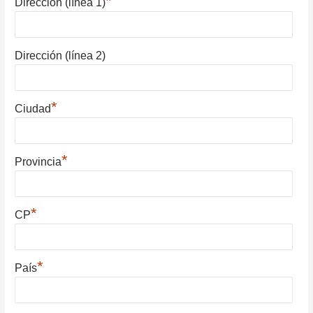
*
Dirección (línea 1)
Dirección (línea 2)
*
Ciudad
*
Provincia
*
CP
*
País