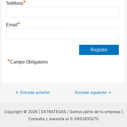
*
Teléfono
*
Email
*
Campo Obligatorio
Navegación
←
Entrada anterior
Entrada siguiente
→
de
entradas
Copyright © 2026 | EXTRATEGAS / Somos parte de tu empresa |
Consulta y asesoría al ✆ 0993835270