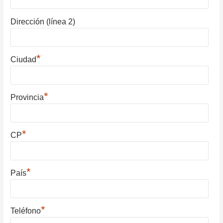
Dirección (línea 2)
*
Ciudad
*
Provincia
*
CP
*
País
*
Teléfono