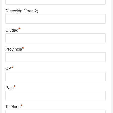
Dirección (línea 2)
*
Ciudad
*
Provincia
*
CP
*
País
*
Teléfono