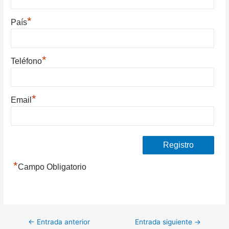
*
País
*
Teléfono
*
Email
*
Campo Obligatorio
Navegación
←
Entrada anterior
Entrada siguiente
→