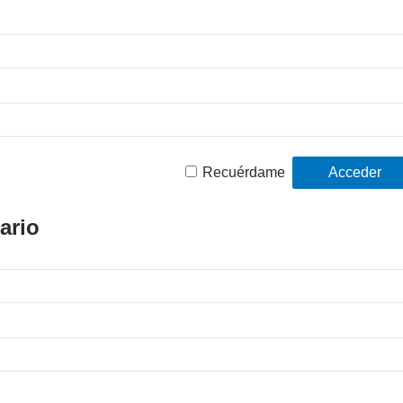
Recuérdame
ario