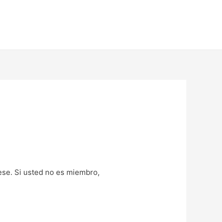
uese. Si usted no es miembro,