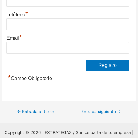
*
Teléfono
*
Email
*
Campo Obligatorio
Navegación
←
Entrada anterior
Entrada siguiente
→
de
entradas
Copyright © 2026 | EXTRATEGAS / Somos parte de tu empresa |