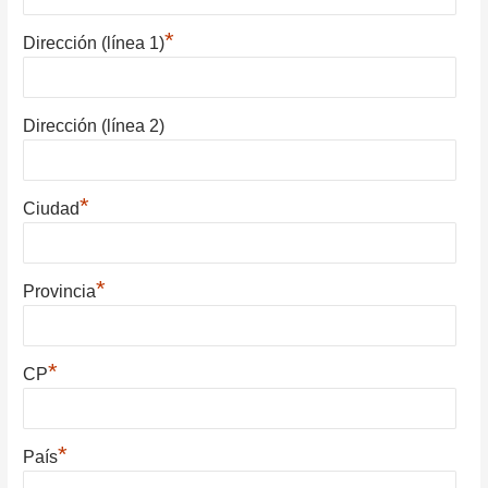
*
Dirección (línea 1)
Dirección (línea 2)
*
Ciudad
*
Provincia
*
CP
*
País