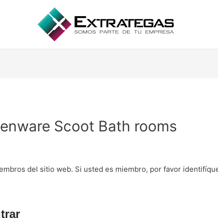
tchenware Scoot Bath rooms
embros del sitio web. Si usted es miembro, por favor identifíq
trar