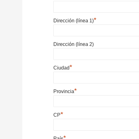
*
Dirección (línea 1)
Dirección (línea 2)
*
Ciudad
*
Provincia
*
CP
*
País