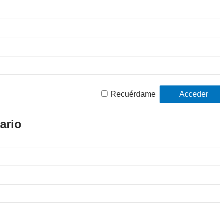
Recuérdame
ario