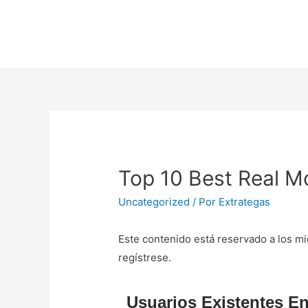
Top 10 Best Real M
Uncategorized
/ Por
Extrategas
Este contenido está reservado a los mi
regístrese.
Usuarios Existentes En