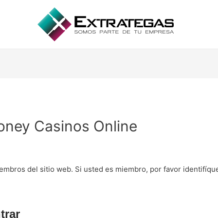
oney Casinos Online
embros del sitio web. Si usted es miembro, por favor identifíq
trar