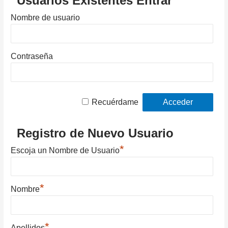
Usuarios Existentes Entrar
Nombre de usuario
Contraseña
Recuérdame
Registro de Nuevo Usuario
*
Escoja un Nombre de Usuario
*
Nombre
*
Apellidos