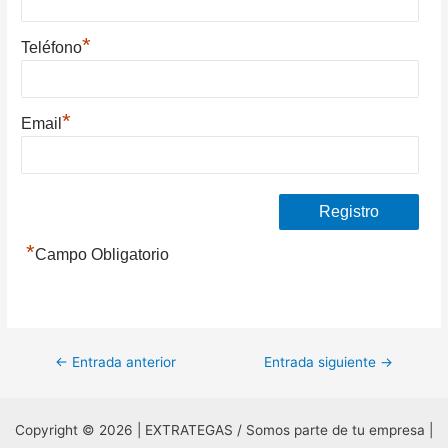
*
Teléfono
*
Email
*
Campo Obligatorio
Navegación
←
Entrada anterior
Entrada siguiente
→
de
entradas
Copyright © 2026 | EXTRATEGAS / Somos parte de tu empresa |