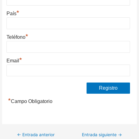
*
País
*
Teléfono
*
Email
*
Campo Obligatorio
Navegación
←
Entrada anterior
Entrada siguiente
→