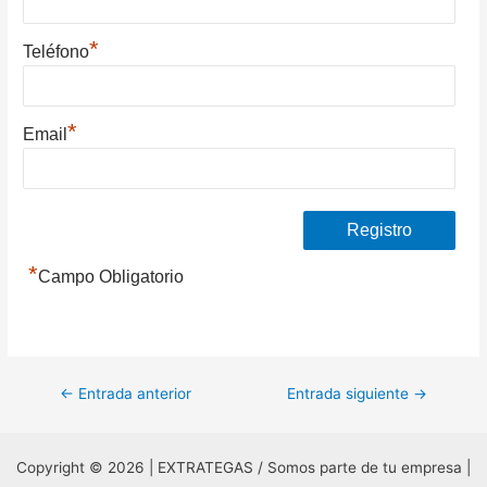
*
Teléfono
*
Email
*
Campo Obligatorio
Navegación
←
Entrada anterior
Entrada siguiente
→
de
entradas
Copyright © 2026 | EXTRATEGAS / Somos parte de tu empresa |