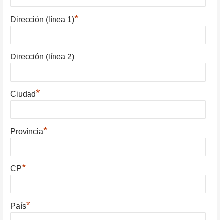
*
Dirección (línea 1)
Dirección (línea 2)
*
Ciudad
*
Provincia
*
CP
*
País