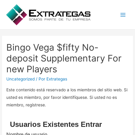
Main
Men
Bingo Vega $fifty No-
deposit Supplementary For
new Players
Uncategorized
/ Por
Extrategas
Este contenido está reservado a los miembros del sitio web. Si
usted es miembro, por favor identifíquese. Si usted no es
miembro, regístrese.
Usuarios Existentes Entrar
Nombre de usuario