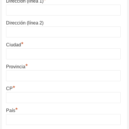
*
Dirección (línea 1)
Dirección (línea 2)
*
Ciudad
*
Provincia
*
CP
*
País