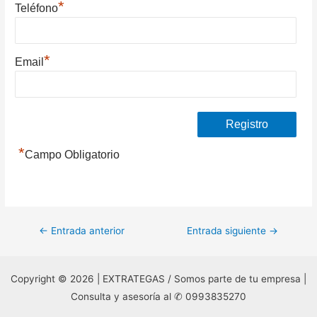
*
Teléfono
*
Email
*
Campo Obligatorio
Navegación
←
Entrada anterior
Entrada siguiente
→
de
entradas
Copyright © 2026 | EXTRATEGAS / Somos parte de tu empresa |
Consulta y asesoría al ✆ 0993835270