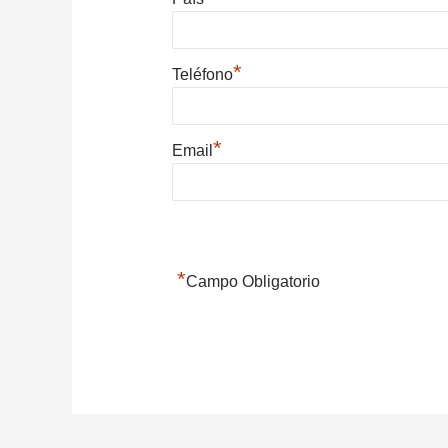
*
Teléfono
*
Email
*
Campo Obligatorio