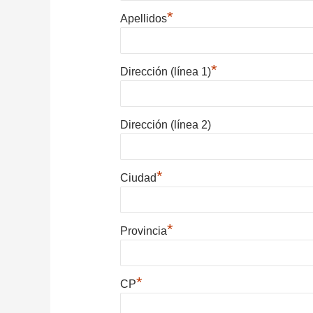
*
Apellidos
*
Dirección (línea 1)
Dirección (línea 2)
*
Ciudad
*
Provincia
*
CP