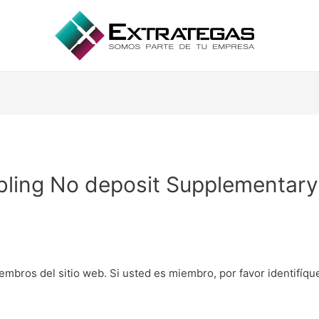
bling No deposit Supplementary 
embros del sitio web. Si usted es miembro, por favor identifíq