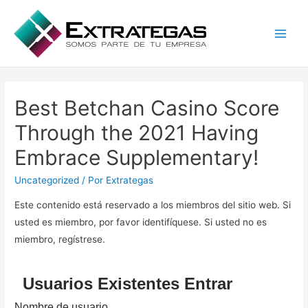
Main
Men
Best Betchan Casino Score
Through the 2021 Having
Embrace Supplementary!
Uncategorized
/ Por
Extrategas
Este contenido está reservado a los miembros del sitio web. Si
usted es miembro, por favor identifíquese. Si usted no es
miembro, regístrese.
Usuarios Existentes Entrar
Nombre de usuario