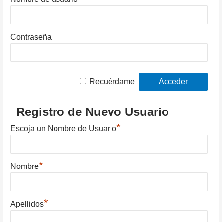
Contraseña
Recuérdame
Registro de Nuevo Usuario
*
Escoja un Nombre de Usuario
*
Nombre
*
Apellidos