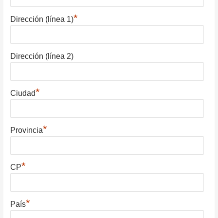
*
Dirección (línea 1)
Dirección (línea 2)
*
Ciudad
*
Provincia
*
CP
*
País