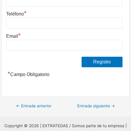
*
Teléfono
*
Email
*
Campo Obligatorio
Navegación
←
Entrada anterior
Entrada siguiente
→
de
entradas
Copyright © 2026 | EXTRATEGAS / Somos parte de tu empresa |