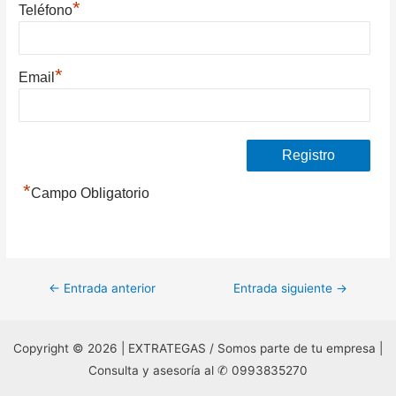
*
Teléfono
*
Email
*
Campo Obligatorio
Navegación
←
Entrada anterior
Entrada siguiente
→
de
entradas
Copyright © 2026 | EXTRATEGAS / Somos parte de tu empresa |
Consulta y asesoría al ✆ 0993835270