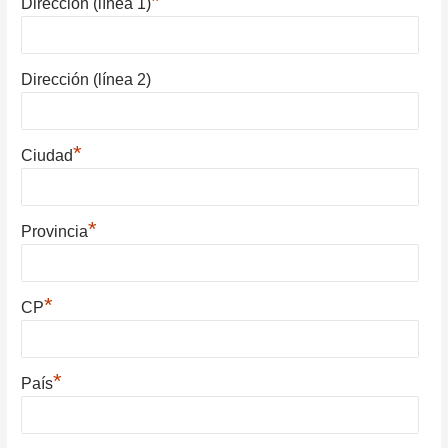
*
Dirección (línea 1)
Dirección (línea 2)
*
Ciudad
*
Provincia
*
CP
*
País