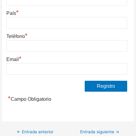
*
País
*
Teléfono
*
Email
*
Campo Obligatorio
Navegación
←
Entrada anterior
Entrada siguiente
→