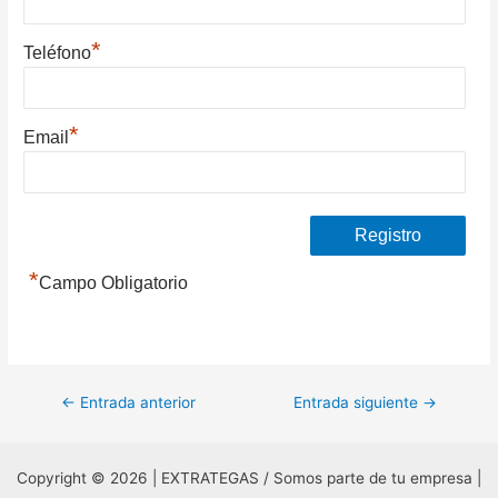
*
Teléfono
*
Email
*
Campo Obligatorio
Navegación
←
Entrada anterior
Entrada siguiente
→
de
entradas
Copyright © 2026 | EXTRATEGAS / Somos parte de tu empresa |