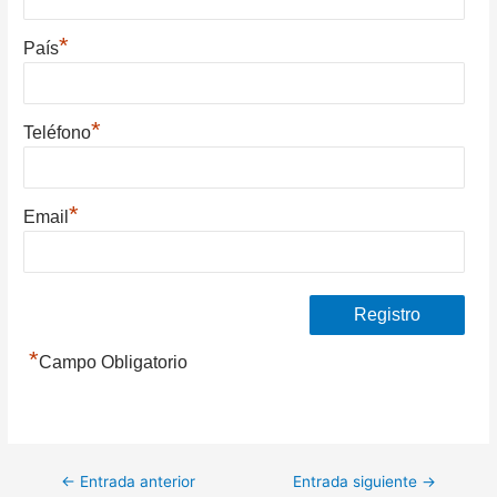
*
País
*
Teléfono
*
Email
*
Campo Obligatorio
Navegación
←
Entrada anterior
Entrada siguiente
→