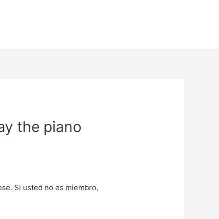
ay the piano
uese. Si usted no es miembro,