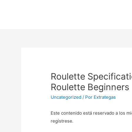
Roulette Specificat
Roulette Beginner
Uncategorized
/ Por
Extrategas
Este contenido está reservado a los mi
regístrese.