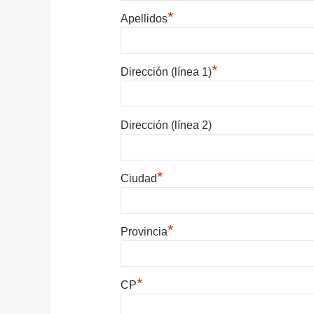
*
Apellidos
*
Dirección (línea 1)
Dirección (línea 2)
*
Ciudad
*
Provincia
*
CP