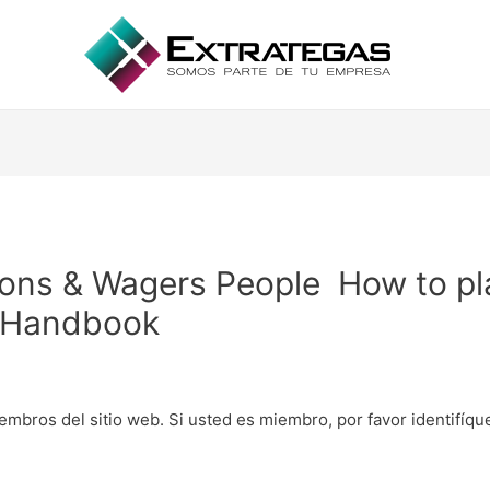
ions & Wagers People ️ How to pl
s Handbook
embros del sitio web. Si usted es miembro, por favor identifíq