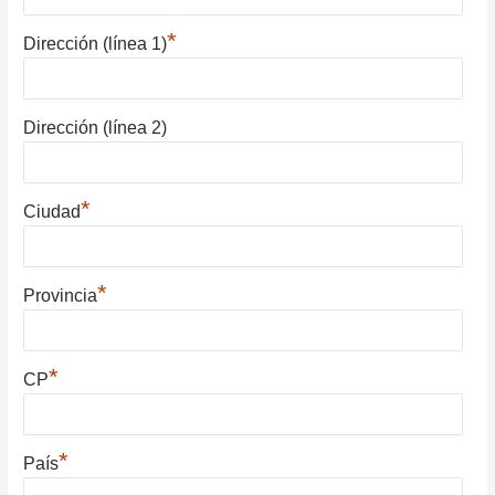
*
Dirección (línea 1)
Dirección (línea 2)
*
Ciudad
*
Provincia
*
CP
*
País