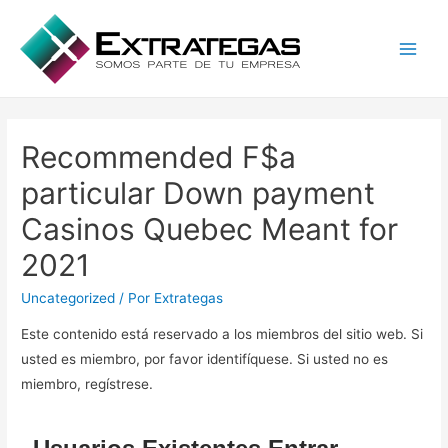
Main
Men
Recommended F$a
particular Down payment
Casinos Quebec Meant for
2021
Uncategorized
/ Por
Extrategas
Este contenido está reservado a los miembros del sitio web. Si
usted es miembro, por favor identifíquese. Si usted no es
miembro, regístrese.